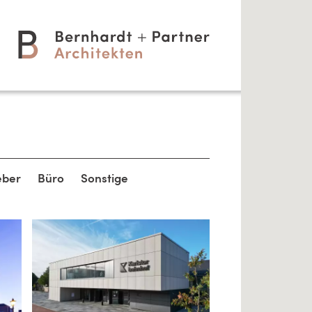
eber
Büro
Sonstige