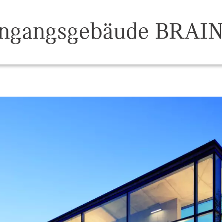
ingangsgebäude BRAI