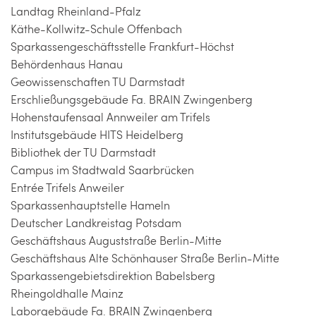
Landtag Rheinland-Pfalz
Käthe-Kollwitz-Schule Offenbach
Sparkassengeschäftsstelle Frankfurt-Höchst
Behördenhaus Hanau
Geowissenschaften TU Darmstadt
Erschließungsgebäude Fa. BRAIN Zwingenberg
Hohenstaufensaal Annweiler am Trifels
Institutsgebäude HITS Heidelberg
Bibliothek der TU Darmstadt
Campus im Stadtwald Saarbrücken
Entrée Trifels Anweiler
Sparkassenhauptstelle Hameln
Deutscher Landkreistag Potsdam
Geschäftshaus Auguststraße Berlin-Mitte
Geschäftshaus Alte Schönhauser Straße Berlin-Mitte
Sparkassengebietsdirektion Babelsberg
Rheingoldhalle Mainz
Laborgebäude Fa. BRAIN Zwingenberg