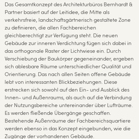
Das Gesamtkonzept des Architekturbüros Bernhardt &
Partner basiert auf der Leitidee, die Mitte als
verkehrsfreie, landschaftsgärtnerisch gestaltete Zone
zu definieren, die allen Fachbereichen
gleichberechtigt zur Verfügung steht. Die neuen
Gebäude zur inneren Verdichtung fügen sich dabei in
das orthogonale Raster der Lichtwiese ein. Durch
Verschiebung der Baukörper gegeneinander, ergeben
sich ablesbare Räume unterschiedlicher Qualität und
Orientierung. Das nach allen Seiten offene Gebäude
lebt von interessanten Blickbeziehungen. Diese
erstrecken sich sowohl auf den Ein- und Ausblick des
Innen- und Außenraums, als auch auf die Verbindung
der Nutzungsbereiche untereinander über Lufträume.
Es werden fließende Übergänge geschaffen.
Bestehende Außenräume der Fachbereichsquartiere
werden ebenso in das Konzept eingebunden, wie die
Zugänge der vorhandenen Gebäude.