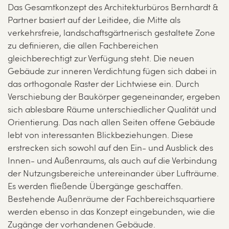
Das Gesamtkonzept des Architekturbüros Bernhardt &
Partner basiert auf der Leitidee, die Mitte als
verkehrsfreie, landschaftsgärtnerisch gestaltete Zone
zu definieren, die allen Fachbereichen
gleichberechtigt zur Verfügung steht. Die neuen
Gebäude zur inneren Verdichtung fügen sich dabei in
das orthogonale Raster der Lichtwiese ein. Durch
Verschiebung der Baukörper gegeneinander, ergeben
sich ablesbare Räume unterschiedlicher Qualität und
Orientierung. Das nach allen Seiten offene Gebäude
lebt von interessanten Blickbeziehungen. Diese
erstrecken sich sowohl auf den Ein- und Ausblick des
Innen- und Außenraums, als auch auf die Verbindung
der Nutzungsbereiche untereinander über Lufträume.
Es werden fließende Übergänge geschaffen.
Bestehende Außenräume der Fachbereichsquartiere
werden ebenso in das Konzept eingebunden, wie die
Zugänge der vorhandenen Gebäude.