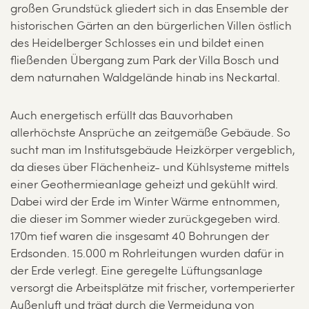
großen Grundstück gliedert sich in das Ensemble der
historischen Gärten an den bürgerlichen Villen östlich
des Heidelberger Schlosses ein und bildet einen
fließenden Übergang zum Park der Villa Bosch und
dem naturnahen Waldgelände hinab ins Neckartal.
Auch energetisch erfüllt das Bauvorhaben
allerhöchste Ansprüche an zeitgemäße Gebäude. So
sucht man im Institutsgebäude Heizkörper vergeblich,
da dieses über Flächenheiz- und Kühlsysteme mittels
einer Geothermieanlage geheizt und gekühlt wird.
Dabei wird der Erde im Winter Wärme entnommen,
die dieser im Sommer wieder zurückgegeben wird.
170m tief waren die insgesamt 40 Bohrungen der
Erdsonden. 15.000 m Rohrleitungen wurden dafür in
der Erde verlegt. Eine geregelte Lüftungsanlage
versorgt die Arbeitsplätze mit frischer, vortemperierter
Außenluft und trägt durch die Vermeidung von